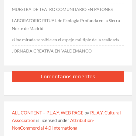
MUESTRA DE TEATRO COMUNITARIO EN PATONES
LABORATORIO RITUAL de Ecología Profunda en la Sierra
Norte de Madrid
«Una mirada sensible en el espejo múltiple de la realidad»
JORNADA CREATIVA EN VALDEMANCO
Comentarios recientes
ALL CONTENT – P.L.A.Y. WEB PAGE
by
P.L.A.Y. Cultural
Association
is licensed under
Attribution-
NonCommercial 4.0 International