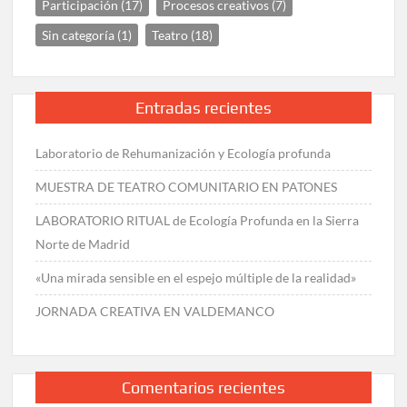
Participación
(17)
Procesos creativos
(7)
Sin categoría
(1)
Teatro
(18)
Entradas recientes
Laboratorio de Rehumanización y Ecología profunda
MUESTRA DE TEATRO COMUNITARIO EN PATONES
LABORATORIO RITUAL de Ecología Profunda en la Sierra
Norte de Madrid
«Una mirada sensible en el espejo múltiple de la realidad»
JORNADA CREATIVA EN VALDEMANCO
Comentarios recientes