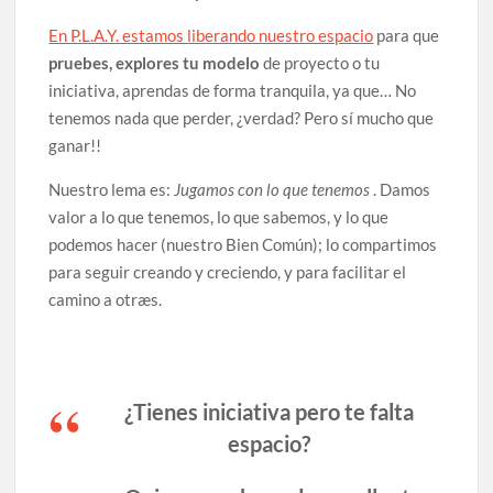
En P.L.A.Y. estamos liberando nuestro espacio
para que
pruebes, explores tu modelo
de proyecto o tu
iniciativa, aprendas de forma tranquila, ya que… No
tenemos nada que perder, ¿verdad? Pero sí mucho que
ganar!!
Nuestro lema es:
Jugamos con lo que tenemos
. Damos
valor a lo que tenemos, lo que sabemos, y lo que
podemos hacer (nuestro Bien Común); lo compartimos
para seguir creando y creciendo, y para facilitar el
camino a otræs.
¿Tienes iniciativa pero te falta
espacio?