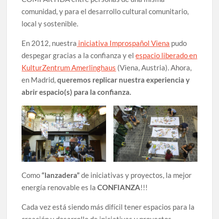
comunidad, y para el desarrollo cultural comunitario,
local y sostenible.
En 2012, nuestra
iniciativa Improspañol Viena
pudo
despegar gracias a la confianza y el
espacio liberado en
KulturZentrum Amerlinghaus
(Viena, Austria). Ahora,
en Madrid,
queremos replicar nuestra experiencia y
abrir espacio(s) para la confianza.
Como
“lanzadera”
de iniciativas y proyectos, la mejor
energía renovable es la
CONFIANZA
!!!
Cada vez está siendo más difícil tener espacios para la
creación y desarrollo de iniciativas y proyectos