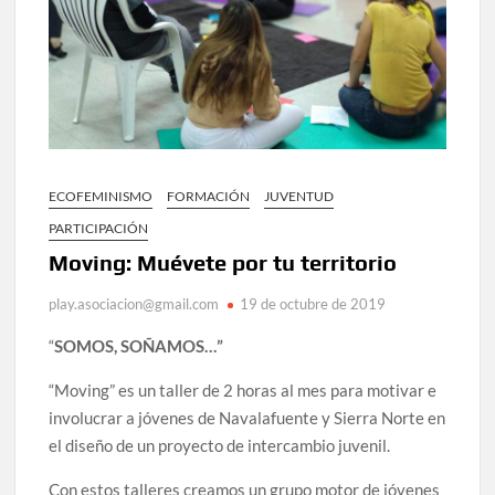
ECOFEMINISMO
FORMACIÓN
JUVENTUD
PARTICIPACIÓN
Moving: Muévete por tu territorio
play.asociacion@gmail.com
19 de octubre de 2019
“
SOMOS, SOÑAMOS…”
“Moving” es un taller de 2 horas al mes para motivar e
involucrar a jóvenes de Navalafuente y Sierra Norte en
el diseño de un proyecto de intercambio juvenil.
Con estos talleres creamos un grupo motor de jóvenes