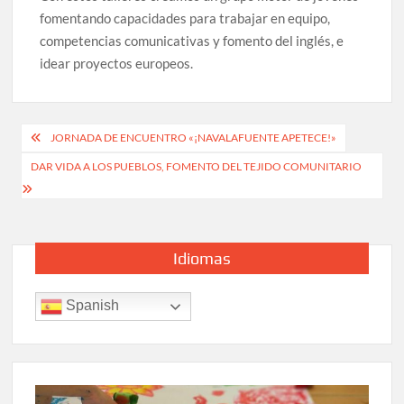
fomentando capacidades para trabajar en equipo,
competencias comunicativas y fomento del inglés, e
idear proyectos europeos.
Navegación
JORNADA DE ENCUENTRO «¡NAVALAFUENTE APETECE!»
de
DAR VIDA A LOS PUEBLOS, FOMENTO DEL TEJIDO COMUNITARIO
entradas
Idiomas
Spanish