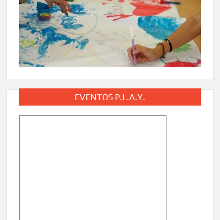
EVENTOS P.L.A.Y.