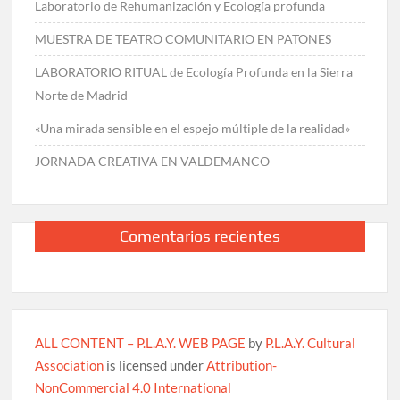
Laboratorio de Rehumanización y Ecología profunda
MUESTRA DE TEATRO COMUNITARIO EN PATONES
LABORATORIO RITUAL de Ecología Profunda en la Sierra
Norte de Madrid
«Una mirada sensible en el espejo múltiple de la realidad»
JORNADA CREATIVA EN VALDEMANCO
Comentarios recientes
ALL CONTENT – P.L.A.Y. WEB PAGE
by
P.L.A.Y. Cultural
Association
is licensed under
Attribution-
NonCommercial 4.0 International