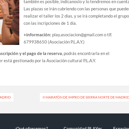
también es posible, indícanoslo y lo tendremos en cuenta
Las plazas se irán cubriendo con las personas que puede
realizar el taller los 2 días, y se irá completando el grup
con las incripciones de 1 día.
+información:
play.asociacion@gmail.com o tlf.
679938650 (Asociación P.L.A.Y.)
nscripción y el pago de la reserva
, podrás encontrarla en el
tá gestionado por la Asociación cultural P.L.A.Y.
MADRID
II MARATÓN DE IMPRO DE SIERRA NORTE DE MADRI
¿Qué ofrecemos?
Comunidad PLAYer
Espacio