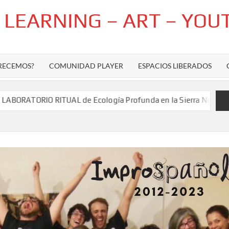
– LEARNING – ART – YOU
RECEMOS?
COMUNIDAD PLAYER
ESPACIOS LIBERADOS
O RITUAL de Ecología Profunda en la Sierra Norte de Madrid