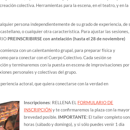
 creación colectiva. Herramientas para la escena, en el teatro, y en la
cualquier persona independientemente de su grado de experiencia, de 
castellano, o cualquier otra característica. Para ajustar las sesiones,
ARIO
PREINSCRIBIRSE con antelación (hasta el 28 de noviembre)
 comienza con un calentamiento grupal, para preparar física y
como para conectar con el Cuerpo Colectivo. Cada sesión se
ación y terminaremos con la puesta en escena de improvisaciones por
xiones personales y colectivas del grupo.
periencia actoral, que quiera conectarse con la verdad en
Inscripciones
: RELLENA EL
FORMULARIO DE
INSCRIPCIÓN
y te confirmaremos la plaza con la mayor
brevedad posible.
IMPORTANTE
: El taller completo son
horas (sábado y domingo), y si sólo puedes venir 1 día