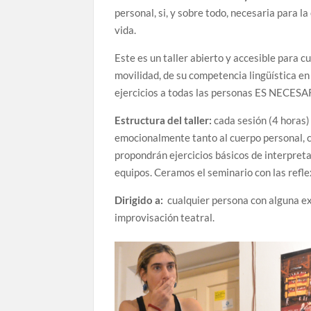
personal, si, y sobre todo, necesaria para la
vida.
Este es un taller abierto y accesible para 
movilidad, de su competencia lingüística en 
ejercicios a todas las personas ES NECES
Estructura del taller:
cada sesión (4 horas)
emocionalmente tanto al cuerpo personal, 
propondrán ejercicios básicos de interpret
equipos. Ceramos el seminario con las refle
Dirigido a:
cualquier persona con alguna ex
improvisación teatral.